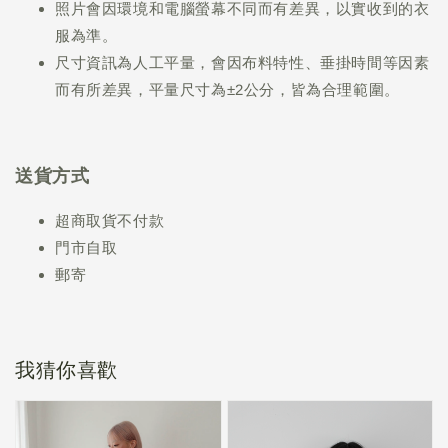
照片會因環境和電腦螢幕不同而有差異，以實收到的衣
服為準。
尺寸資訊為人工平量，會因布料特性、垂掛時間等因素
而有所差異，平量尺寸為±2公分，皆為合理範圍。
送貨方式
超商取貨不付款
門市自取
郵寄
我猜你喜歡