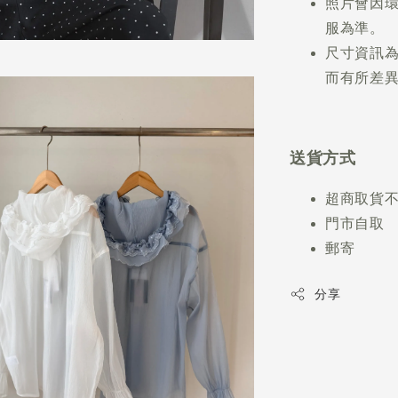
照片會因
服為準。
尺寸資訊
而有所差異
送貨方式
超商取貨
門市自取
郵寄
分享