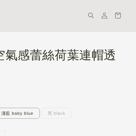
空氣感蕾絲荷葉連帽透
淺藍 baby blue
黑 black