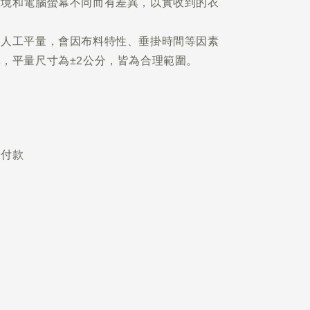
環境和電腦螢幕不同而有差異，以實收到的衣
為人工平量，會因布料特性、垂掛時間等因素
，平量尺寸為±2公分，皆為合理範圍。
不付款