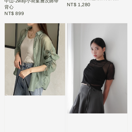
中山-2way小荷葉層次綁帶
Regular
NT$ 1,280
背心
price
Regular
NT$ 899
price