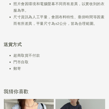
照片會因環境和電腦螢幕不同而有差異，以實收到的衣
服為準。
尺寸資訊為人工平量，會因布料特性、垂掛時間等因素
而有所差異，平量尺寸為±2公分，皆為合理範圍。
送貨方式
超商取貨不付款
門市自取
郵寄
我猜你喜歡