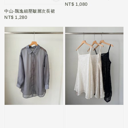
Regular
NT$ 1,080
price
中山-飄逸細壓皺層次長裙
Regular
NT$ 1,280
price