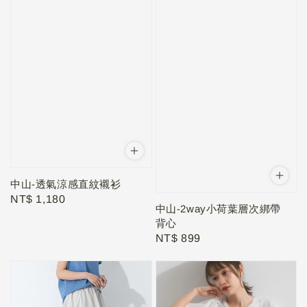
中山-透氣涼感直紋襯衫
Regular
NT$ 1,180
中山-2way小荷葉層次綁帶
price
背心
Regular
NT$ 899
price