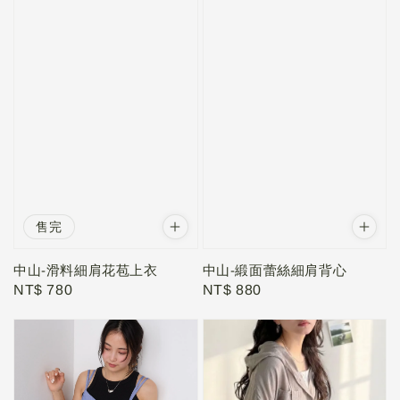
售完
中山-緞面蕾絲細肩背心
中山-滑料細肩花苞上衣
Regular
NT$ 880
Regular
NT$ 780
price
price