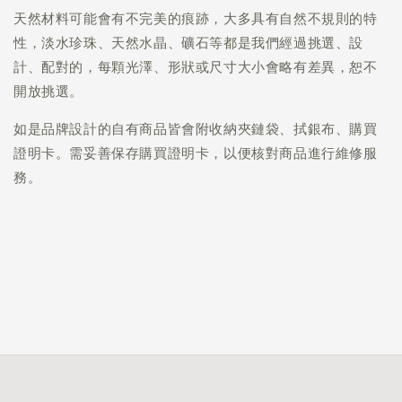
天然材料可能會有不完美的痕跡，大多具有自然不規則的特
性，淡水珍珠、天然水晶、礦石等都是我們經過挑選、設
計、配對的，每顆光澤、形狀或尺寸大小會略有差異，恕不
開放挑選。
如是品牌設計的自有商品皆會附收納夾鏈袋、拭銀布、購買
證明卡。需妥善保存購買證明卡，以便核對商品進行維修服
務。