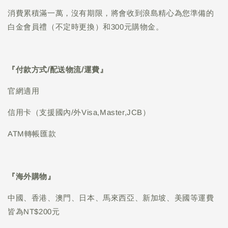
消費累積滿一萬，沒有期限，將會收到浪島精心為您準備的
白金會員禮（不定時更換）和300元購物金。
『付款方式/配送物流/運費』
官網適用
信用卡（支援國內/外Visa,Master,JCB）
ATM轉帳匯款
『海外購物』
中國、香港、澳門、日本、馬來西亞、新加坡、美國等運費
皆為NT$200元