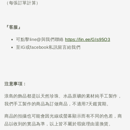
（每張訂單計算）
『客服』
可點擊line@與我們聯絡
https://lin.ee/GIs95O3
至IG或facebook私訊留言給我們
注意事項：
浪島的飾品都是以天然珍珠、水晶原礦的素材純手工製作，
我們手工製作的商品為訂做商品，不適用7天鑑賞期。
商品的拍攝也可能會因光線或螢幕顯示而有不同的色差，商
品以收到的實品為準，以上皆不屬於瑕疵理由退換貨。