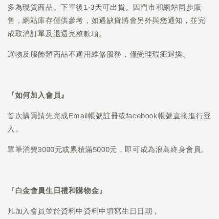
多為現貨商品。下單後1-3天可出貨。因門市和網站同步販
售，網站庫存僅供參考，如遇缺貨將會另外與您通知，並完
成取消訂單及退還完整款項。
選物及服飾類商品不適用維修服務，僅受理瑕疵退換。
『如何加入會員』
首次購買請先完成Email帳號註冊或facebook帳號直接進行登
入。
單筆消費3000元或累積滿5000元，即可成為浪島終身會員。
『白金會員生日禮和購物金』
凡加入會員並於資料中資料中填寫生日日期，