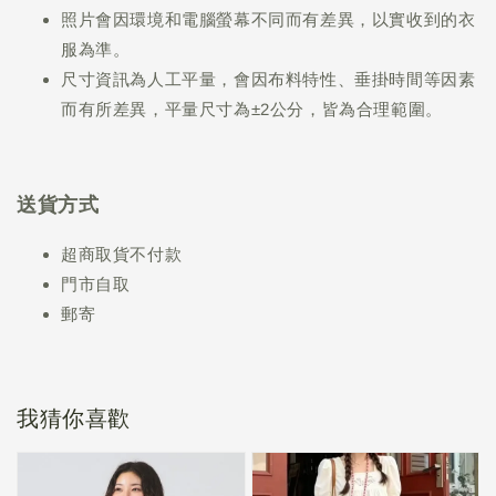
照片會因環境和電腦螢幕不同而有差異，以實收到的衣
服為準。
尺寸資訊為人工平量，會因布料特性、垂掛時間等因素
而有所差異，平量尺寸為±2公分，皆為合理範圍。
送貨方式
超商取貨不付款
門市自取
郵寄
我猜你喜歡