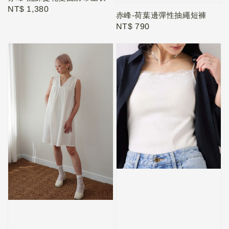
Regular
NT$ 1,380
赤峰-荷葉邊彈性抽繩短褲
price
Regular
NT$ 790
price