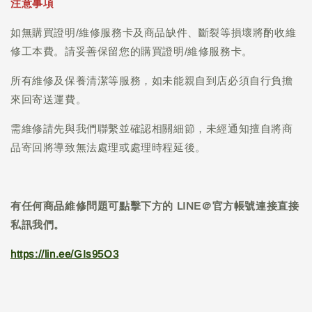
注意事項
如無購買證明/維修服務卡及商品缺件、斷裂等損壞將酌收維
修工本費。請妥善保留您的購買證明/維修服務卡。
所有維修及保養清潔等服務，如未能親自到店必須自行負擔
來回寄送運費。
需維修請先與我們聯繫並確認相關細節，未經通知擅自將商
品寄回將導致無法處理或處理時程延後。
有任何商品維修問題可點擊下方的 LINE＠官方帳號連接直接
私訊我們。
https://lin.ee/GIs95O3