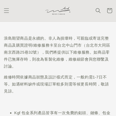
浪島期望商品是永續的。非人為損壞時，可親臨或寄送完整
商品及購買證明/維修服務卡至台北中山門市（台北市大同區
南京西路25巷32號），我們將提供以下維修服務。如商品零
件已無庫存時，則改為客製化維修，維修細節會與您聯繫及
討論。
維修時間依據商品狀態及設計樣式而定，一般約需1-7日不
等。如遇材料缺件或現場訂單較多則需等候更長時間，敬請
見諒。
Kgf 包金系列產品皆享有一次免費的釦頭、鏈條、包金