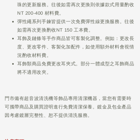
珠的更新服務。往後如需再次更換則依據款式用量酌收
NT 200-400 材料費。
彈性繩系列手鍊皆提供一次免費彈性線更換服務。往後
如需再次更換酌收NT 150 工本費。
耳飾及鏈條等手作商品皆可客製化調整。例如：更改長
度、更改零件、客製化加配件，如使用額外材料會視情
況酌收材料費。
耳飾類商品免費更改耳夾式。部分一體成型之耳飾商品
將不適用改夾。
門市備有超音波清洗機等飾品專用清潔機器，當您有需要時
可攜帶商品及購買證明進行免費清潔保養。鍍金及包金產品
因考慮鍍層完整性、恕不提供清洗服務。