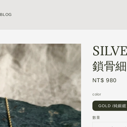
BLOG
SILV
鎖骨細
Regular
NT$ 980
price
color
GOLD /純銀鍍
數量