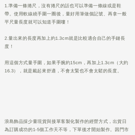
1.準備一條捲尺，沒有捲尺的話也可以準備一條線或是鞋
帶。使用軟線繞手圍一圈後，量好用筆做個記號、再拿一般
平尺量長度就可以知道手圍嘍！
2.量出來的長度再加上約1.3cm就是比較適合自己的手鏈長
度！
用這個方式量手圍，如果手腕約15cm，再加上1.3cm（大約
16.3），就是戴起來舒適，不會太緊也不會太鬆的長度。
浪島飾品採少量現貨與接單客製化製作的經營方式，出貨日
為訂購成功的1-5個工作天不等，下單後才開始製作。因門市