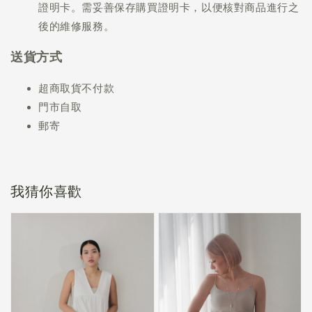
證明卡。需妥善保存購買證明卡，以便核對商品進行之
後的維修服務。
送貨方式
超商取貨不付款
門市自取
郵寄
我猜你喜歡