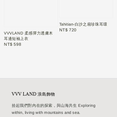
Tahitian-白沙之扇珍珠耳環
Regular
NT$ 720
VVVLAND 柔感彈力透膚木
price
耳邊短袖上衣
Regular
NT$ 598
price
VVV LAND 浪島飾物
拾起我們對內在的探索，與山海共生 Exploring
within, living with mountains and sea.