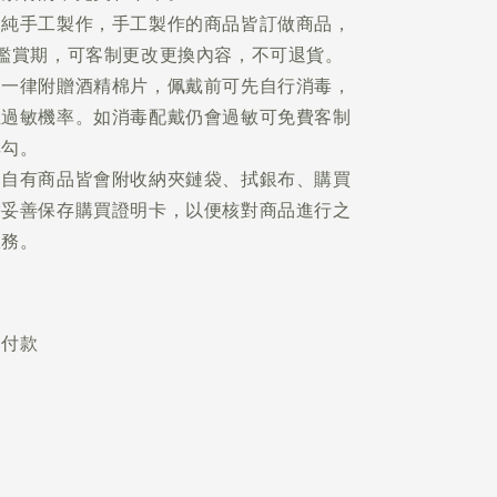
品純手工製作，手工製作的商品皆訂做商品，
鑑賞期，可客制更改更換內容，不可退貨。
品一律附贈酒精棉片，佩戴前可先自行消毒，
性過敏機率。如消毒配戴仍會過敏可免費客制
耳勾。
的自有商品皆會附收納夾鏈袋、拭銀布、購買
需妥善保存購買證明卡，以便核對商品進行之
服務。
不付款