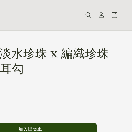
- 淡水珍珠 x 編織珍珠
耳勾
加入購物車