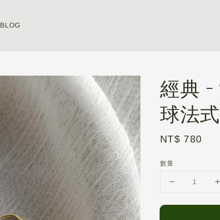
BLOG
經典 
球法式
Regular
NT$ 780
price
數量