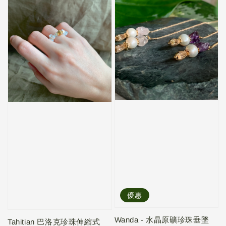
優惠
Wanda - 水晶原礦珍珠垂墜
Tahitian 巴洛克珍珠伸縮式