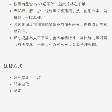
預購商品皆為1-4週不等，願意等待在下單。
天然棉、麻、紗、絲綢等面料建議手洗，使用冷水，勿
烘乾，平晾為佳。
照片會因環境和電腦螢幕不同而有差異，以實收到的衣
服為準。
尺寸資訊為人工平量，會因布料特性、垂掛時間等因素
而有所差異，平量尺寸為±2公分，皆為合理範圍。
送貨方式
超商取貨不付款
門市自取
郵寄