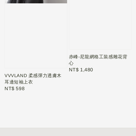
赤峰-尼龍網格工裝感雕花背
心
Regular
NT$ 1,480
VVVLAND 柔感彈力透膚木
price
耳邊短袖上衣
Regular
NT$ 598
price