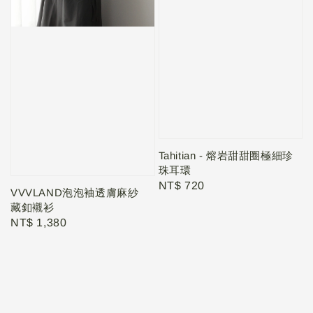
Tahitian - 熔岩甜甜圈極細珍
珠耳環
Regular
NT$ 720
VVVLAND泡泡袖透膚麻紗
price
藏釦襯衫
Regular
NT$ 1,380
price