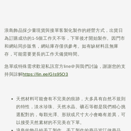
浪島飾品採少量現貨與接單客製化製作的經營方式，出貨日
為訂購成功的1-5個工作天不等，下單後才開始製作。因門市
和網站同步販售，網站庫存僅供參考。如有缺材料且無庫
存，可能需要更長的工作天備貨時間。
急單或特殊需求歡迎私訊官方line＠與我們討論，謝謝您的支
持與諒解
https://lin.ee/GIs95O3
天然材料可能會有不完美的痕跡，大多具有自然不規則
的特性，淡水珍珠、天然水晶、礦石等都是我們精心挑
選配對的，每顆光澤、形狀或尺寸大小會略有差異，可
以接受天然素材的不完美在下單。
浪島的飾品純手工製作，手工製作的商品皆訂做商品，