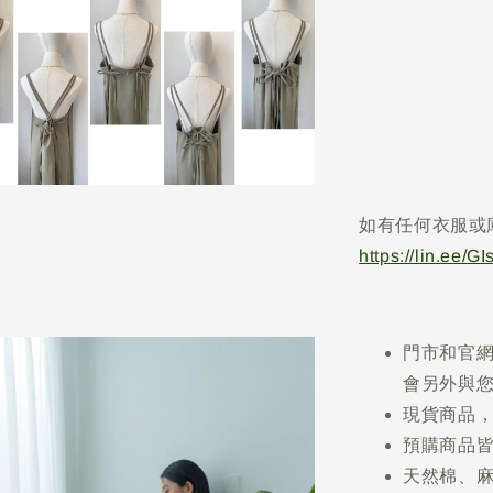
如有任何衣服或
https://lin.ee/G
門市和官
會另外與
現貨商品，
預購商品皆
天然棉、