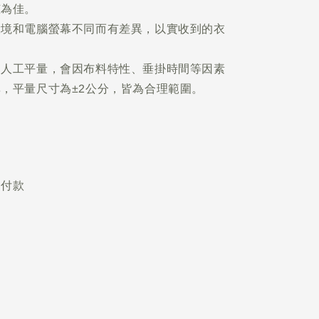
晾為佳。
環境和電腦螢幕不同而有差異，以實收到的衣
為人工平量，會因布料特性、垂掛時間等因素
，平量尺寸為±2公分，皆為合理範圍。
不付款