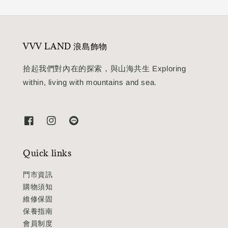
VVV LAND 浪島飾物
拾起我們對內在的探索，與山海共生 Exploring
within, living with mountains and sea.
Quick links
門市資訊
購物須知
維修保固
保養指南
會員制度