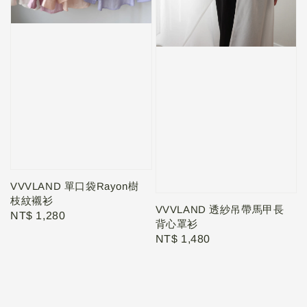
VVVLAND 單口袋Rayon樹
枝紋襯衫
VVVLAND 透紗吊帶馬甲長
Regular
NT$ 1,280
背心罩衫
price
Regular
NT$ 1,480
price