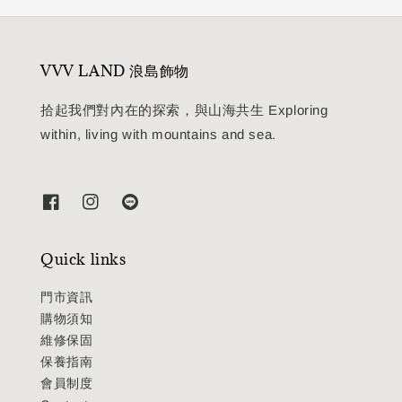
VVV LAND 浪島飾物
拾起我們對內在的探索，與山海共生 Exploring
within, living with mountains and sea.
Quick links
門市資訊
購物須知
維修保固
保養指南
會員制度