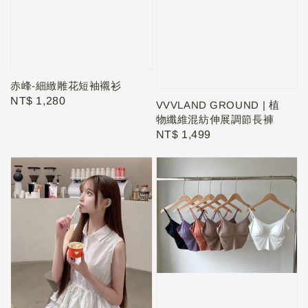
赤峰-細緻雕花短袖襯衫
Regular
NT$ 1,280
VVVLAND GROUND | 植
price
物纖維混紡伸展調節長褲
Regular
NT$ 1,499
price