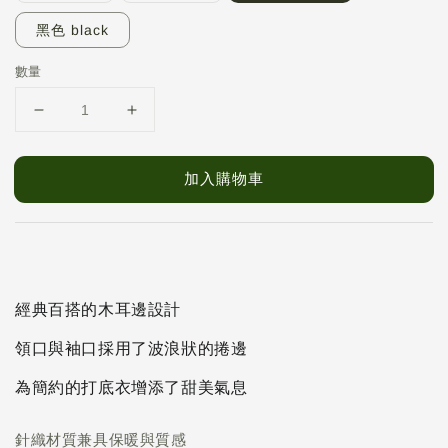
黑色 black
數量
加入購物車
經典百搭的木耳邊設計
領口與袖口採用了波浪狀的捲邊
為簡約的打底衣增添了甜美氣息
針織材質兼具保暖與質感