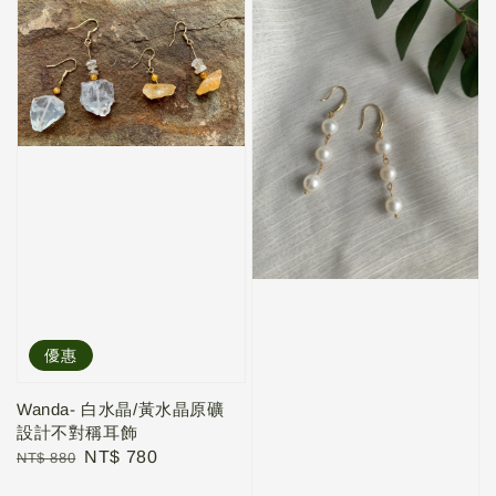
優惠
Wanda- 白水晶/黃水晶原礦
設計不對稱耳飾
Regular
Sale
NT$ 780
NT$ 880
price
price