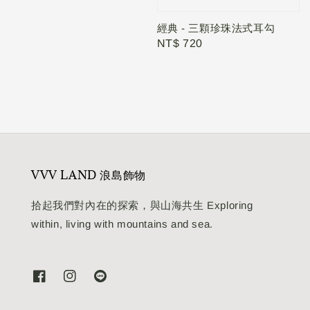
經典 - 三顆珍珠法式耳勾
Regular
NT$ 720
price
VVV LAND 浪島飾物
拾起我們對內在的探索，與山海共生 Exploring
within, living with mountains and sea.