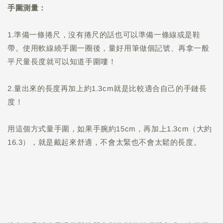
手圍測量：
1.準備一條捲尺，沒有捲尺的話也可以準備一條線或是鞋
帶。使用軟線繞手圍一圈後，量好用筆做個記號、再拿一般
平尺量長度就可以知道手圍嘍！
2.量出來的長度再加上約1.3cm就是比較適合自己的手鏈長
度！
用這個方式量手圍，如果手腕約15cm，再加上1.3cm（大約
16.3），就是戴起來舒適，不會太緊也不會太鬆的長度。