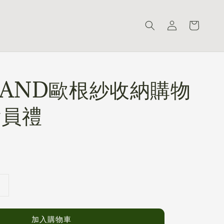
LAND歐根紗收納購物
會員禮
加入購物車