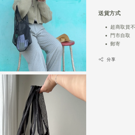
送貨方式
超商取貨
門市自取
郵寄
分享