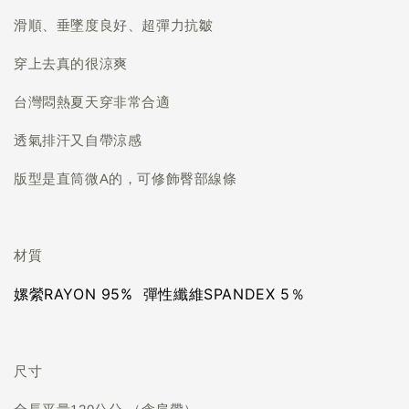
滑順、垂墜度良好、超彈力抗皺
穿上去真的很涼爽
台灣悶熱夏天穿非常合適
透氣排汗又自帶涼感
版型是直筒微A的，可修飾臀部線條
材質
嫘縈RAYON 95% 彈性纖維SPANDEX 5％
尺寸