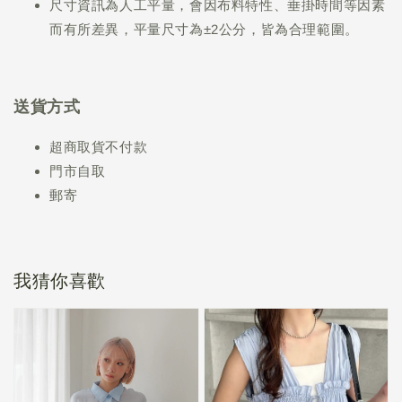
尺寸資訊為人工平量，會因布料特性、垂掛時間等因素
而有所差異，平量尺寸為±2公分，皆為合理範圍。
送貨方式
超商取貨不付款
門市自取
郵寄
我猜你喜歡